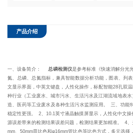
产品介绍
一、设备简介：
总磷检测仪
是参考标准《快速消解分光光度
氮、总磷、总氮指标，兼具智能数据分析功能，图表、列表显
文显示界面，中英文键盘，人性化操作，标配智能28孔双
种行业（工业废水、城市污水、生活污水及江湖流域地表水
造、医药等工业废水及各种生活污水监测应用。
三、功能
稳定性更强。
2、10.1英寸液晶触摸屏显示，人性化中文
源误差带来的检测结果误差问题，检测结果更加精准。
4
mm、50mm皿比色和φ16mm管比色等比色方式，多元选