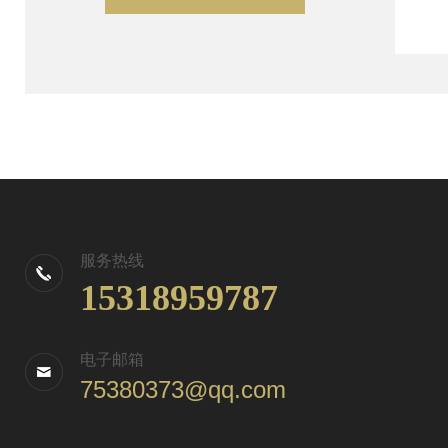
服务热线
15318959787
电子邮箱
75380373@qq.com