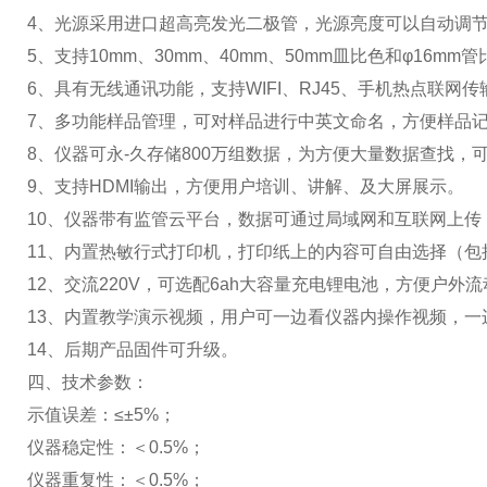
4、光源采用进口超高亮发光二极管，光源亮度可以自动调
5、支持10mm、30mm、40mm、50mm皿比色和φ16
6、具有无线通讯功能，支持WIFI、RJ45、手机热点联
7、多功能样品管理，可对样品进行中英文命名，方便样品
8、仪器可永-久存储800万组数据，为方便大量数据查找
9、支持HDMI输出，方便用户培训、讲解、及大屏展示。
10、仪器带有监管云平台，数据可通过局域网和互联网上
11、内置热敏行式打印机，打印纸上的内容可自由选择（
12、交流220V，可选配6ah大容量充电锂电池，方便户外
13、内置教学演示视频，用户可一边看仪器内操作视频，一
14、后期产品固件可升级。
四、技术参数：
示值误差：≤±5%；
仪器稳定性：＜0.5%；
仪器重复性：＜0.5%；