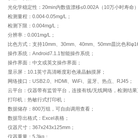
光化学稳定性：20min内数值漂移≤0.002A（10万小时寿
检测量程：0.004-0.05mg/L；
检测下限：0.004mg/L；
分辨率：0.001mg/L；
比色方式：支持10mm、30mm、40mm、50mm皿比色和φ
操作系统：Android7.1.1智能操作系统；
操作界面：中文或英文操作界面；
显示屏：10.1英寸高清晰度彩色液晶触摸屏；
网络接口：USB2.0、HDMI、WiFi、蓝牙、热点、RJ45；
云平台：仪器带有监管平台，连接有线/无线网络，检测结
打印机：热敏行式打印机；
数据储存：800万组，可自由调用查看；
数据导出格式：Excel表格；
仪器尺寸：367x243x125mm；
仪器重量：5.3kg；