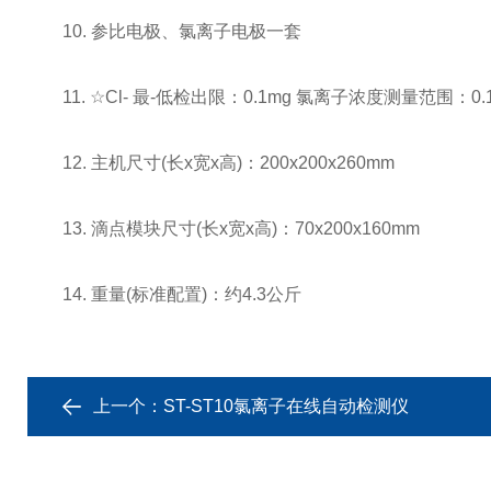
10. 参比电极、氯离子电极一套
11. ☆Cl- 最-低检出限：0.1mg 氯离子浓度测量范围：0.1～5*
12. 主机尺寸(长x宽x高)：200x200x260mm
13. 滴点模块尺寸(长x宽x高)：70x200x160mm
14. 重量(标准配置)：约4.3公斤
上一个：
ST-ST10氯离子在线自动检测仪