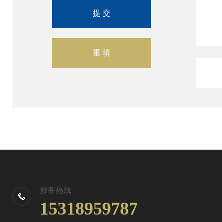
服务热线
15318959787