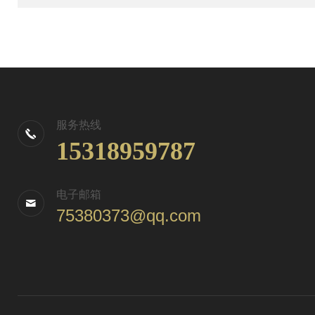
服务热线
15318959787
电子邮箱
75380373@qq.com