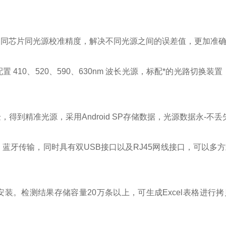
用同芯片同光源校准精度，解决不同光源之间的误差值，更加准
0、520、590、630nm 波长光源，标配*的光路切换装
精准光源，采用Android SP存储数据，光源数据永-不
、蓝牙传输，同时具有双USB接口以及RJ45网线接口，可以多
。检测结果存储容量20万条以上，可生成Excel表格进行