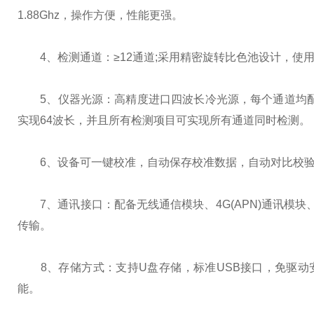
1.88Ghz，操作方便，性能更强。
4、检测通道：≥12通道;采用精密旋转比色池设计，使
5、仪器光源：高精度进口四波长冷光源，每个通道均配置 41
实现64波长，并且所有检测项目可实现所有通道同时检测。
6、设备可一键校准，自动保存校准数据，自动对比校验，得到
7、通讯接口：配备无线通信模块、4G(APN)通讯模块
传输。
8、存储方式：支持U盘存储，标准USB接口，免驱动安装
能。