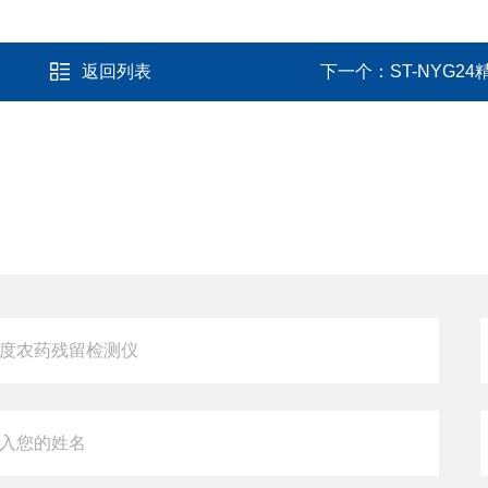
返回列表
下一个：
ST-NYG2