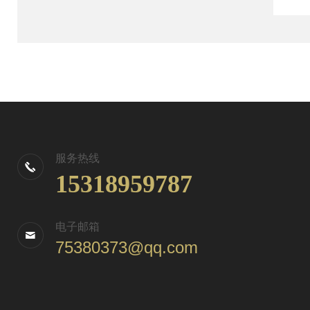
服务热线
15318959787
电子邮箱
75380373@qq.com