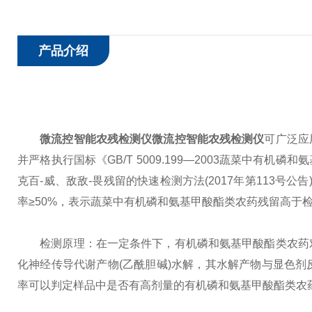
产品介绍
微流控智能农残检测仪
微流控智能农残检测仪
可广泛应
并严格执行国标《GB/T 5009.199—2003蔬菜中有机
克百-威、敌敌-畏残留的快速检测方法(2017年第113号
率≥50%，表示蔬菜中有机磷和氨基甲酸酯类农药残留高于
检测原理：在一定条件下，有机磷和氨基甲酸酯类农药对
化神经传导代谢产物(乙酰胆碱)水解，其水解产物与显色
率可以判定样品中是否有高剂量的有机磷和氨基甲酸酯类农