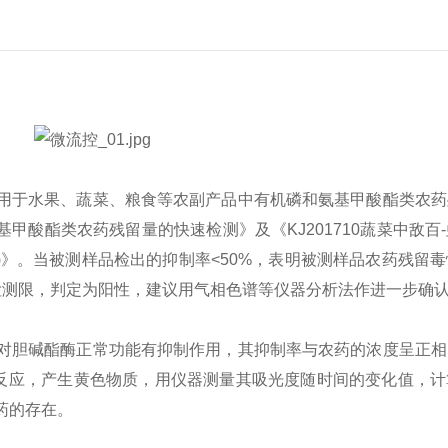
用于水果、蔬菜、粮食等农副产品中有机磷和氨基甲酸酯类农药
磷和氨基甲酸酯类农药残留量的快速检测》及《KJ201710蔬菜中敌
公告)》。当被测样品检出的抑制率<50%，表明被测样品农药残
检测限，判定为阳性，建议用气相色谱等仪器分析法作进一步确
胆碱酯酶正常功能有抑制作用，其抑制率与农药的浓度呈正相
剂反应，产生黄色物质，用仪器测量其吸光度随时间的变化值，
药的存在。