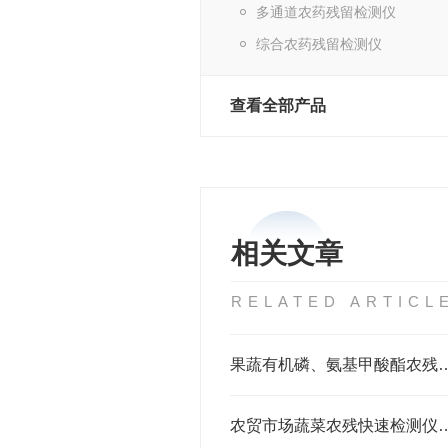
多通道农药残留检测仪
综合农药残留检测仪
查看全部产品
相关文章
RELATED ARTICL
果蔬有机磷、氨基甲酸酯农残快速筛查利器，
农贸市场蔬菜农残快速检测仪