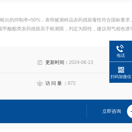
检出的抑制率<50%，表明被测样品农药残留毒性符合国标要求
氨基甲酸酯类农药残留高于检测限，判定为阳性，建议用气相色谱
电话
更新时间：
2024-06-13
扫码加微信
访 问 量 ：
872
立即咨询