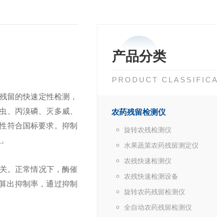
产品分类
PRODUCT CLASSIFIC
残留的快速定性检测，
百-虫、丙溴磷、灭多威、
农药残留检测仪
留毒性符合国标要求。抑制
旋转农残检测仪
认。
水果蔬菜农药残留测定仪
农残快速检测仪
关。正常情况下，酶催
农残快速检测设备
计算出抑制率，通过抑制
旋转农药残留检测仪
全自动农药残留检测仪