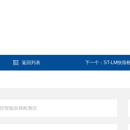
。
返回列表
下一个：
ST-LM快