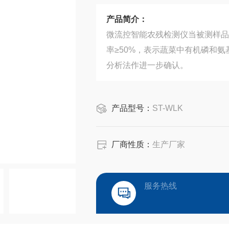
产品简介：
微流控智能农残检测仪当被测样品
率≥50%，表示蔬菜中有机磷和
分析法作进一步确认。
产品型号：
ST-WLK
厂商性质：
生产厂家
服务热线