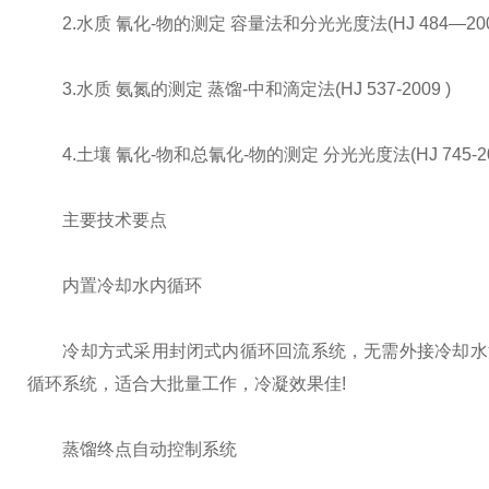
2.水质 氰化-物的测定 容量法和分光光度法(HJ 484—2009
3.水质 氨氮的测定 蒸馏-中和滴定法(HJ 537-2009 )
4.土壤 氰化-物和总氰化-物的测定 分光光度法(HJ 745-20
主要技术要点
内置冷却水内循环
冷却方式采用封闭式内循环回流系统，无需外接冷却水源
循环系统，适合大批量工作，冷凝效果佳!
蒸馏终点自动控制系统