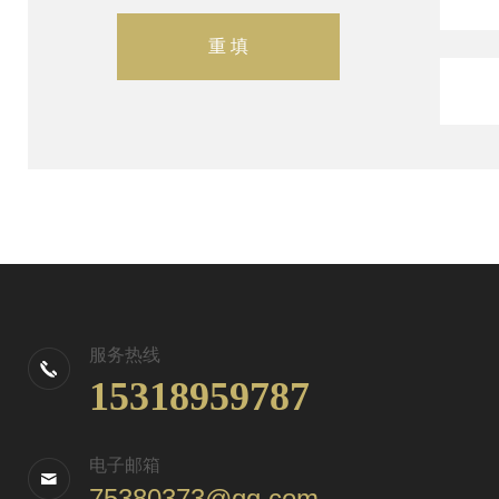
服务热线
15318959787
电子邮箱
75380373@qq.com