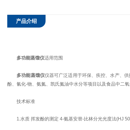
产品介绍
多功能蒸馏仪
适用范围
多功能蒸馏仪
仪器可广泛适用于环保、疾控、水产、供
酚、氰化-物、氨氮、凯氏氮油中水分等项目以及食品中二
技术标准
1.水质 挥发酚的测定 4-氨基安替-比林分光光度法(HJ 503-2