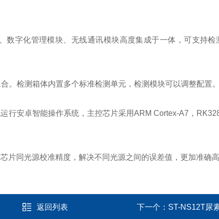
、数字化管理模块、无线通讯模块高度集成于一体，可支持检测
合。检测箱体内置多个标准检测单元，检测模块可以调整配置
卓智能操作系统，主控芯片采用ARM Cortex-A7，RK3288
同芯片同光源校准精度，解决不同光源之间的误差值，更加准确
返回列表
下一个：
ST-NS12T