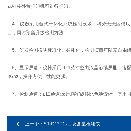
式链接外置打印机可进行打印。
4、仪器采用台式一体化系统检测技术，将分光光度模块
目，同时预留升级检测方法。
5、仪器检测模块标准化、智能化，检测项目可随意自由组
6、显示屏幕：仪器采用10.1英寸竖向液晶触摸屏显，搭配运行安
8Ghz，操作方便，性能更强。
7、检测通道：≥12通道;采用精密旋转比色池设计，使用
上一个：
ST-D12T吊白块含量检测仪