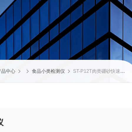
产品中心
食品小类检测仪
ST-P12T肉类硼砂快速测定仪
仪