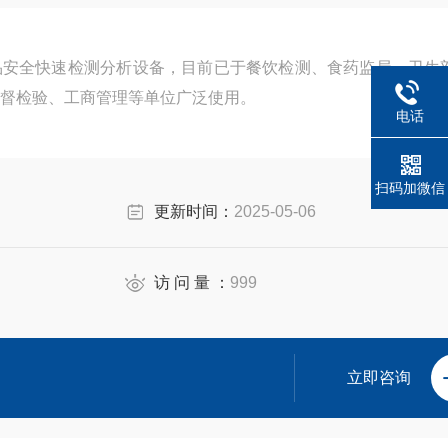
品安全快速检测分析设备，目前已于餐饮检测、食药监局、卫生
督检验、工商管理等单位广泛使用。
电话
扫码加微信
更新时间：
2025-05-06
访 问 量 ：
999
立即咨询