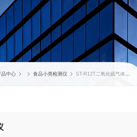
产品中心
食品小类检测仪
ST-R12T二氧化硫气体检测仪
仪