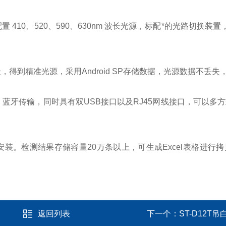
0、520、590、630nm 波长光源，标配*的光路切换装
到精准光源，采用Android SP存储数据，光源数据不丢失
、蓝牙传输，同时具有双USB接口以及RJ45网线接口，可以多
。检测结果存储容量20万条以上，可生成Excel表格进行
返回列表
下一个：
ST-D12T