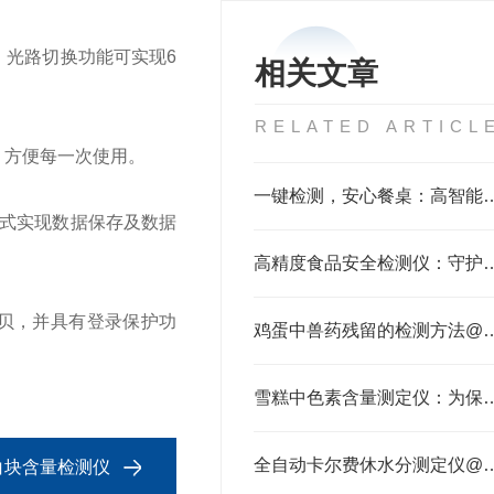
置，光路切换功能可实现6
相关文章
RELATED ARTICL
，方便每一次使用。
一键检测，安心餐桌：高智能食用油苯
方式实现数据保存及数据
高精度食品安全检测仪：守护
拷贝，并具有登录保护功
鸡蛋中兽药残留的检测
雪糕中色素含量测定仪：为保
全自动卡尔费休水分测定
吊白块含量检测仪