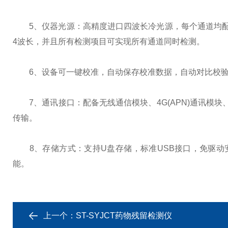
5、仪器光源：高精度进口四波长冷光源，每个通道均配置 41
4波长，并且所有检测项目可实现所有通道同时检测。
6、设备可一键校准，自动保存校准数据，自动对比校验，得
7、通讯接口：配备无线通信模块、4G(APN)通讯模块
传输。
8、存储方式：支持U盘存储，标准USB接口，免驱动安装
能。
上一个：
ST-SYJCT药物残留检测仪