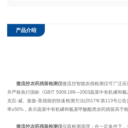
产品介绍
微流控农药残留检测仪
微流控智能农残检测仪可广泛应
并严格执行国标《GB/T 5009.199—2003蔬菜中有机
克百-威、敌敌-畏残留的快速检测方法(2017年第113号
率≥50%，表示蔬菜中有机磷和氨基甲酸酯类农药残留高于
微流控农药残留检测仪
仪器检测原理：在一定条件下，