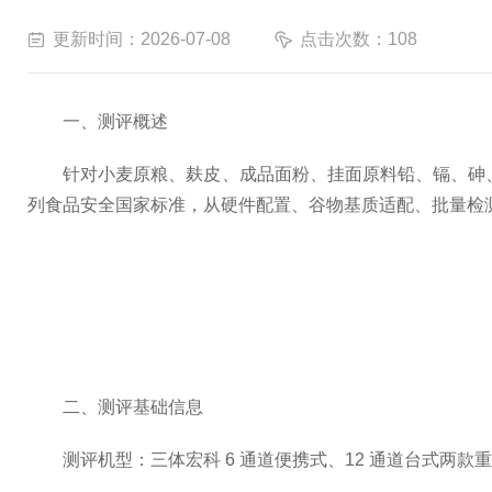
更新时间：2026-07-08
点击次数：108
一、测评概述
针对小麦原粮、麸皮、成品面粉、挂面原料铅、镉、砷、汞重金属
列食品安全国家标准，从硬件配置、谷物基质适配、批量检
二、测评基础信息
测评机型：三体宏科 6 通道便携式、12 通道台式两款