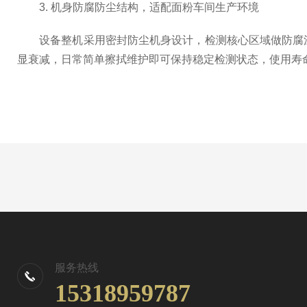
3. 机身防腐防尘结构，适配面粉车间生产环境
设备整机采用密封防尘机身设计，检测核心区域做防腐涂
显衰减，日常简单擦拭维护即可保持稳定检测状态，使用寿
服务热线
15318959787