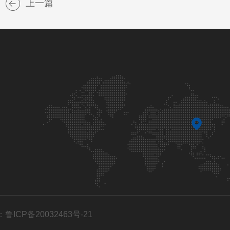
上一篇
鲁ICP备20032463号-21