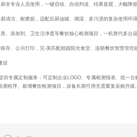
非专业人员使用，一键启动、自动判读、结果直观，大幅降低
清洁、耐磨损，适配后厨油烟、潮湿、多污渍的复杂使用环境
、添加剂、卫生洁净度等餐饮核心检测项目，一机替代多台设
存、公示打印，完-美匹配校园阳光食堂、连锁餐饮智慧管控
建设
专属定制服务：可定制企业LOGO、专属检测报表、统一台账
检测程序、新增餐饮检测项目，设备长期可用无需重复采购升级