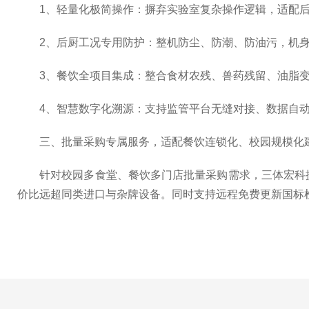
1、轻量化极简操作：摒弃实验室复杂操作逻辑，适配后厨
2、后厨工况专用防护：整机防尘、防潮、防油污，机身易
3、餐饮全项目集成：整合食材农残、兽药残留、油脂变质
4、智慧数字化溯源：支持监管平台无缝对接、数据自动留
三、批量采购专属服务，适配餐饮连锁化、校园规模化
针对校园多食堂、餐饮多门店批量采购需求，三体宏科提供
价比远超同类进口与杂牌设备。同时支持远程免费更新国标