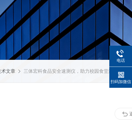
电话
技术文章
三体宏科食品安全速测仪，助力校园食堂连锁餐饮标准化食安建设
扫码加微信