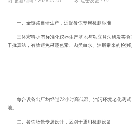
更新时间：2026-07-07
点击次数：97
一、全链路自研生产，适配餐饮专属检测标准
三体宏科拥有标准化仪器生产基地与独立算法研发实验室
干扰算法，有效避免果蔬色素、肉类血水、油脂带来的检测
每台设备出厂均经过72小时高低温、油污环境老化测试
地。
二、餐饮场景专属设计，区别于通用检测设备