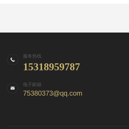
服务热线
15318959787
电子邮箱
75380373@qq.com