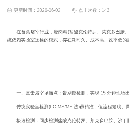
更新时间：2026-06-02
点击次数：143
在畜禽屠宰行业，瘦肉精(盐酸克伦特罗、莱克多巴胺、沙
统依赖实验室送检的模式，存在耗时久、成本高、效率低的痛
一、直击屠宰场痛点：告别慢检测，实现 15 分钟现场
传统实验室检测(LC-MS/MS 法)虽精准，但流程繁琐、
极速检测：同步检测盐酸克伦特罗、莱克多巴胺、沙丁胺醇 