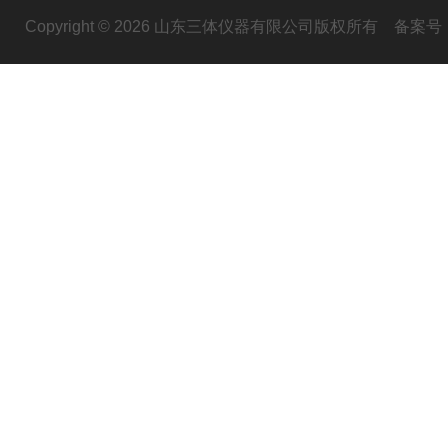
Copyright © 2026 山东三体仪器有限公司版权所有
备案号：