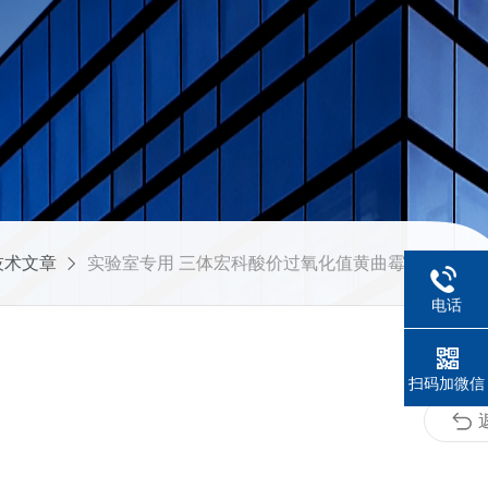
技术文章
实验室专用 三体宏科酸价过氧化值黄曲霉毒素三合一检测仪
电话
扫码加微信