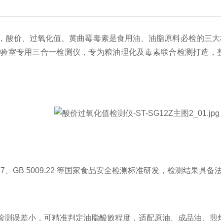
，酸价、过氧化值、黄曲霉毒素是食用油、油脂原料必检的三大
实验室专用三合一检测仪，专为粮油理化及毒素联合检测打造，
09.37、GB 5009.22 等国家食品安全检测标准研发，检测
测误差小，可精准判定油脂酸败程度，适配原油、成品油、煎