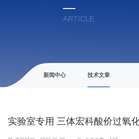
ARTICLE
新闻中心
技术文章
实验室专用 三体宏科酸价过氧