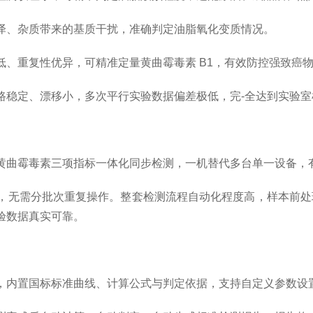
、杂质带来的基质干扰，准确判定油脂氧化变质情况。
重复性优异，可精准定量黄曲霉毒素 B1，有效防控强致癌
定、漂移小，多次平行实验数据偏差极低，完-全达到实验室
曲霉毒素三项指标一体化同步检测，一机替代多台单一设备，有
无需分批次重复操作。整套检测流程自动化程度高，样本前处
验数据真实可靠。
内置国标标准曲线、计算公式与判定依据，支持自定义参数设置