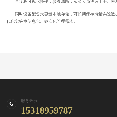
全流程可视化操作，步骤清晰，实验人员快速上手。检测
同时设备配备大容量本地存储，可长期保存海量实验数据、原
代化实验室信息化、标准化管理需求。
服务热线
15318959787