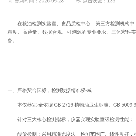
更新时间：2026-05-28
点击次数：133
在粮油检测实验室、食品质检中心、第三方检测机构中
精度、高通量、数据合规、可溯源的专业要求。三体宏科
备。
一、严格契合国标，检测数据精准权-威
本仪器完-全依据 GB 2716 植物油卫生标准、GB 50
针对三大核心检测指标，仪器实现实验室级检测性能：
酸价检测：采用精准光度法，检测范围广、线性度好，检