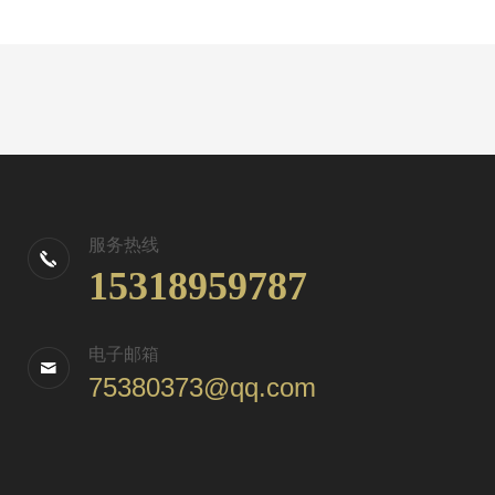
服务热线
15318959787
电子邮箱
75380373@qq.com