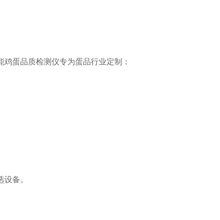
。
鸡蛋品质检测仪专为蛋品行业定制：
选设备。