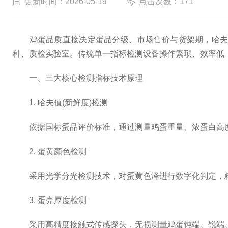
更新时间：2026-05-19
点击次数：171
鸡蛋品质直接决定蛋品分级、市场售价与货架期，哈夫值
种、质检实验室。传统单一指标检测设备操作繁琐、效率低
一、三大核心检测指标技术原理
1. 哈夫值(新鲜度)检测
依据国标蛋品评价标准，通过测量鸡蛋重量、浓蛋白高度，仪
2. 蛋黄颜色检测
采用光学分光检测技术，对蛋黄色泽进行数字化判定，精
3. 蛋壳厚度检测
采用高精度接触式传感探头，无损测量鸡蛋钝端、锐端、