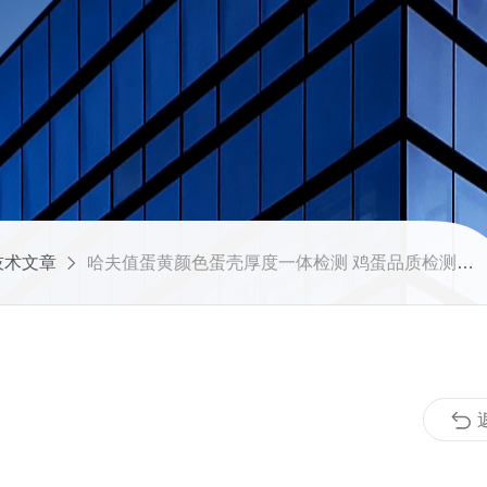
技术文章
哈夫值蛋黄颜色蛋壳厚度一体检测 鸡蛋品质检测仪技术解析