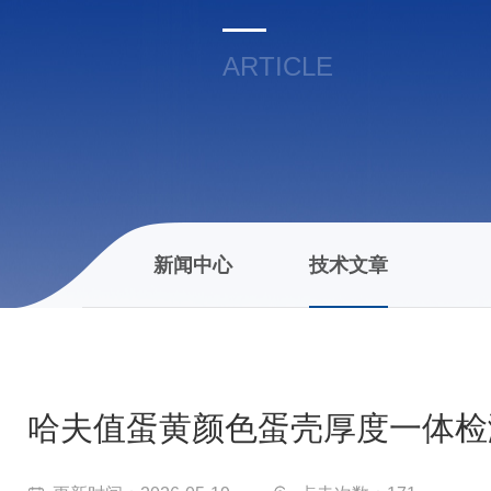
ARTICLE
新闻中心
技术文章
哈夫值蛋黄颜色蛋壳厚度一体检