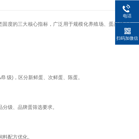
电话
固度的三大核心指标，广泛用于规模化养殖场、蛋品加工厂、
扫码加微信
B 级)，区分新鲜蛋、次鲜蛋、陈蛋。
品分级、品牌蛋筛选要求。
饲料配方优化。