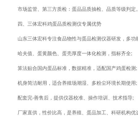
市场监管、第三方质检：蛋品品质抽检、品质等级判定
四、三体宏科鸡蛋品质检测仪专属优势
山东三体宏科专注食品物性与蛋品检测仪器研发，多功能
哈夫值、蛋黄颜色、蛋壳厚度一体化检测，指标齐全;
算法贴合国内蛋品标准，数据精准，适配国产鸡蛋检测;
机身简洁耐用，适合养殖场潮湿、多粉尘环境长期使用;
配套完-善售后，提供仪器校准、操作培训、技术指导;
厂家直供，性价比高，是养殖、蛋品加工、科研机构优