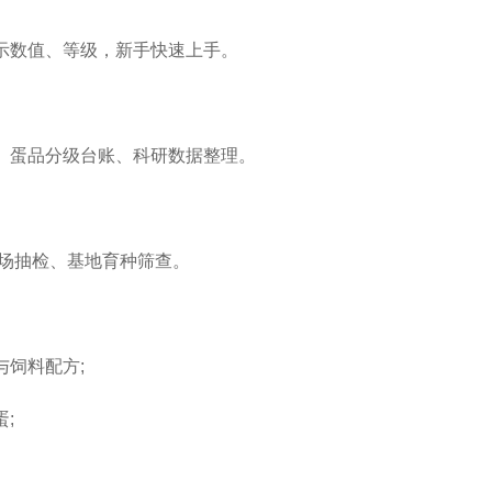
数值、等级，新手快速上手。
蛋品分级台账、科研数据整理。
场抽检、基地育种筛查。
饲料配方;
;