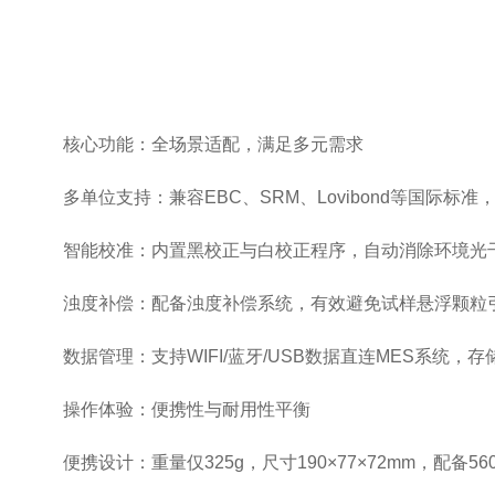
核心功能：全场景适配，满足多元需求
多单位支持：兼容EBC、SRM、Lovibond等国际标准
智能校准：内置黑校正与白校正程序，自动消除环境光
浊度补偿：配备浊度补偿系统，有效避免试样悬浮颗粒
数据管理：支持WIFI/蓝牙/USB数据直连MES系统，存储
操作体验：便携性与耐用性平衡
便携设计：重量仅325g，尺寸190×77×72mm，配备