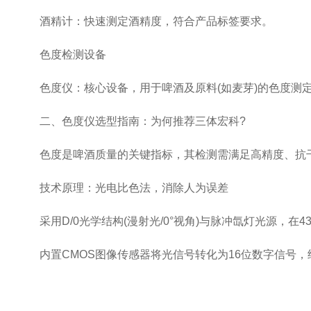
酒精计：快速测定酒精度，符合产品标签要求。
色度检测设备
色度仪：核心设备，用于啤酒及原料(如麦芽)的色度测定
二、色度仪选型指南：为何推荐三体宏科?
色度是啤酒质量的关键指标，其检测需满足高精度、抗干扰
技术原理：光电比色法，消除人为误差
采用D/0光学结构(漫射光/0°视角)与脉冲氙灯光源，在4
内置CMOS图像传感器将光信号转化为16位数字信号，结合安