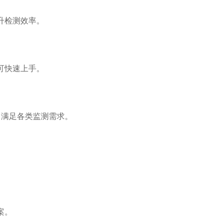
升检测效率。
可快速上手。
，满足各类监测需求。
案。