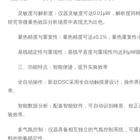
灵敏度与解析度：仪器灵敏度可达0.01μW，解析度同样
研究等微量热效应分析场景中表现尤为出色。
量热精度与重复性：量热精度可达±0.1%，量热重复性小
基线稳定性与重现性：基线平直度与重现性均达到μW级
三、功能特点：智能便捷，提升实验效率
全自动操作：新款DSC采用全自动触摸屏设计，操作界
率。
智能数据分析：配备智能软件，可自动识别峰形、校正基
验效率。
多气氛控制：仪器具备相互独立的气氛控制系统，可通过
料的热氧稳定性。