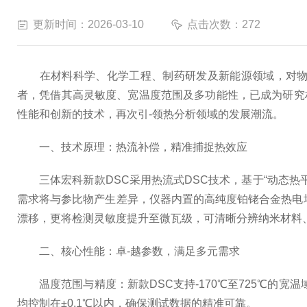
更新时间：2026-03-10
点击次数：272
在材料科学、化学工程、制药研发及新能源领域，对物质热力学性质的精
者，凭借其高灵敏度、宽温度范围及多功能性，已成为研究材
性能和创新的技术，再次引-领热分析领域的发展潮流。
一、技术原理：热流补偿，精准捕捉热效应
三体宏科新款DSC采用热流式DSC技术，基于“动态热
需求将与参比物产生差异，仪器内置的高纯度铂铑合金热电
漂移，更将检测灵敏度提升至微瓦级，可清晰分辨纳米材料
二、核心性能：卓-越参数，满足多元需求
温度范围与精度：新款DSC支持-170℃至725℃的宽温
均控制在±0.1℃以内，确保测试数据的精准可靠。