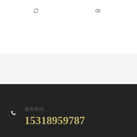
服务热线
15318959787