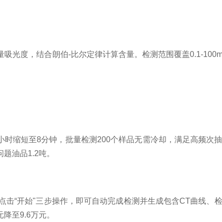
，结合朗伯-比尔定律计算含量。检测范围覆盖0.1-100mmo
小时缩短至8分钟，批量检测200个样品无需冷却，满足高频次
题油品1.2吨。
击“开始"三步操作，即可自动完成检测并生成包含CT曲线、
降至9.6万元。