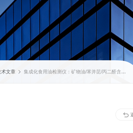
技术文章
集成化食用油检测仪：矿物油/苯并芘/丙二醛含量一键测定方案