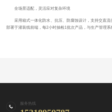
全场景适配，灵活应对复杂环境
采用箱式一体化防水、抗压、防腐蚀设计，支持交直流供电
部署于灌装线前端，每2小时抽检1批次产品，与生产管理系统
服务热线