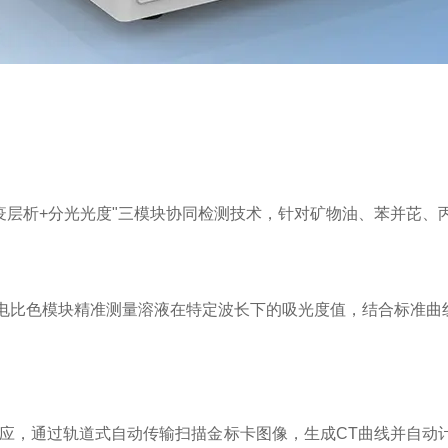
层析+分光光度"三模块协同检测技术，针对矿物油、苯并芘、
模块精准测量溶液在特定波长下的吸光度值，结合标准曲线换算
轨道式自动传输扫描金标卡图像，生成CT曲线并自动计算浓度。检测