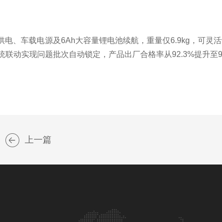
、车载电源及6Ah大容量锂电池续航，重量仅6.9kg，可灵
联动实现问题批次自动锁定，产品出厂合格率从92.3%提升至99
上一篇