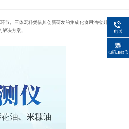
环节。三体宏科凭借其创新研发的集成化食用油检测仪，以“一
的解决方案。
电话
扫码加微信