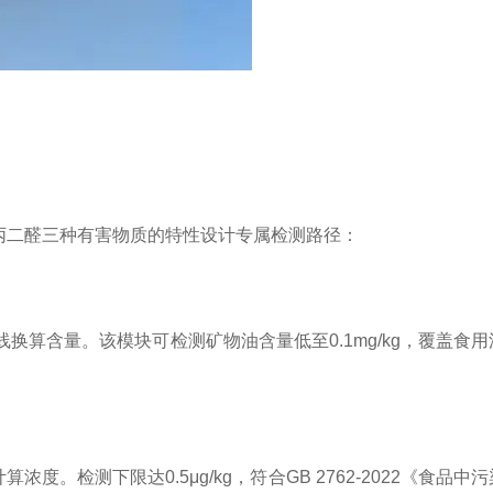
丙二醛三种有害物质的特性设计专属检测路径：
含量。该模块可检测矿物油含量低至0.1mg/kg，覆盖食用
下限达0.5μg/kg，符合GB 2762-2022《食品中污