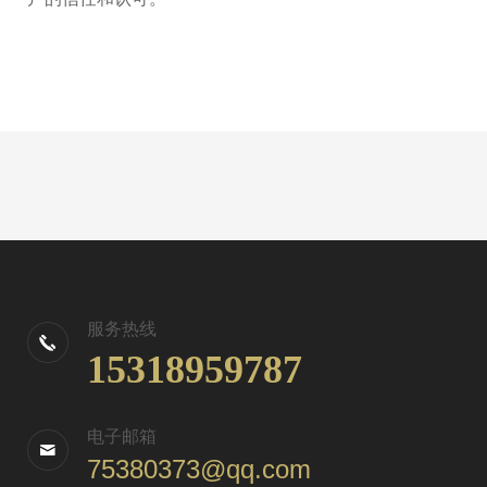
服务热线
15318959787
电子邮箱
75380373@qq.com