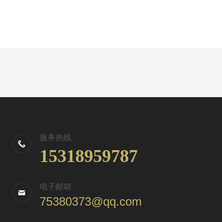
服务热线
15318959787
电子邮箱
75380373@qq.com