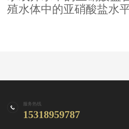
殖水体中的亚硝酸盐水
服务热线
15318959787