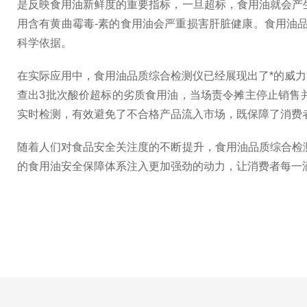
是反映食用油新鲜度的重要指标，一旦超标，食用油就会产
用含有黄曲霉毒-素的食用油会严重损害肝脏健康。食用油
科学依据。
在实际应用中，食用油品质综合检测仪已经展现出了*的威
查出3批次酸价超标的劣质食用油，当场责令摊主停止销售
实时检测，有效避免了不合格产品流入市场，既保障了消费
随着人们对食品安全关注度的不断提升，食用油品质综合检
的食用油安全保障体系注入更加强劲的动力，让消费者每一