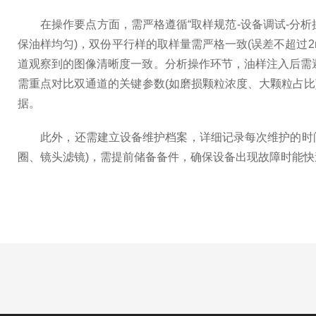
在操作要点方面，需严格遵循“取样规范-设备调试-分析操
保油样均匀)，双份平行样的取样量需严格一致(误差不超过
道观察到的图像清晰度一致。分析操作环节，油样注入后需避
需重点对比双通道的关键参数(如磨损颗粒浓度、大颗粒占比
据。
此外，还需建立设备维护档案，详细记录每次维护的时间、
圈、镜头滤镜)，需提前储备备件，确保设备出现故障时能