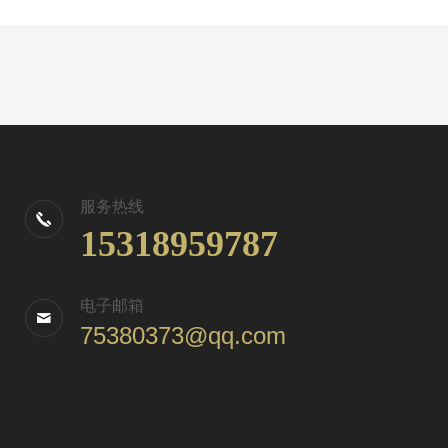
服务热线
15318959787
电子邮箱
75380373@qq.com