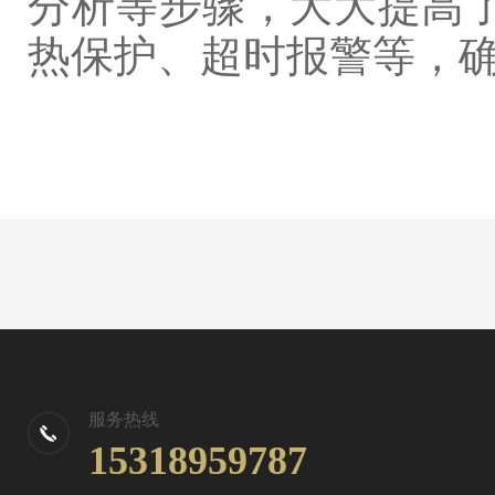
分析等步骤，大大提高
热保护、超时报警等，
服务热线
15318959787