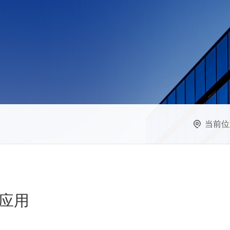
当前位
应用