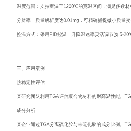
温度范围：支持室温至1200℃的宽温区间，满足多数材
分辨率：质量解析度达0.01mg，可精确捕捉微小质量变
控温方式：采用PID控温，升降温速率灵活调节(如5-20℃
三、应用案例
热稳定性评估
某研究团队利用TGA评估聚合物材料的耐高温性能。TG曲
成分分析
某企业通过TGA分离硫化胶与未硫化胶的成分比例。TG