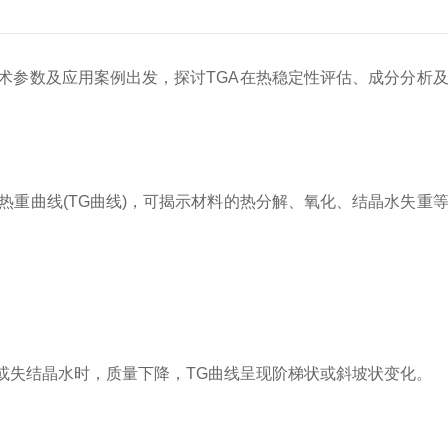
术参数及应用案例出发，探讨TGA在热稳定性评估、成分分析
重曲线(TG曲线)，可揭示材料的热分解、氧化、结晶水失重
失结晶水时，质量下降，TG曲线呈现阶梯状或斜坡状变化。