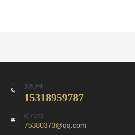
服务热线
15318959787
电子邮箱
75380373@qq.com