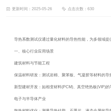
更新时间：2025-05-26
点击次数：630
导热系数测试仪通过量化材料的导热性能，为多领域提供
一、核心行业应用场景
建筑材料与节能工程
保温材料研发：测试岩棉、聚苯板、气凝胶等材料的导热系数，评
新型建材开发：如相变材料(PCM)、真空绝热板(VIP)
电子与半导体产业
散热材料优化：测量导热硅脂、石墨片、液态金属的导热系