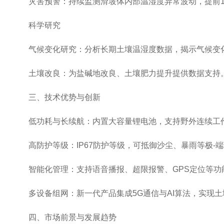
灾害预警：持续监测滑坡体内部温湿度异常波动，提前1-
科学研究
气候变化研究：分析长期土壤温湿度数据，揭示气候变化
土壤改良：为盐碱地改良、土壤肥力提升提供数据支持
三、技术优势与创新
低功耗与长续航：内置大容量锂电池，支持野外连续工作
高防护等级：IP67防护等级，可抵御沙尘、暴雨等极-
智能化管理：支持语音播报、超限报警、GPS定位等功
多设备组网：新一代产品集成5G通信与AI算法，实现土
四、市场前景与发展趋势