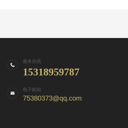
服务热线
15318959787
电子邮箱
75380373@qq.com